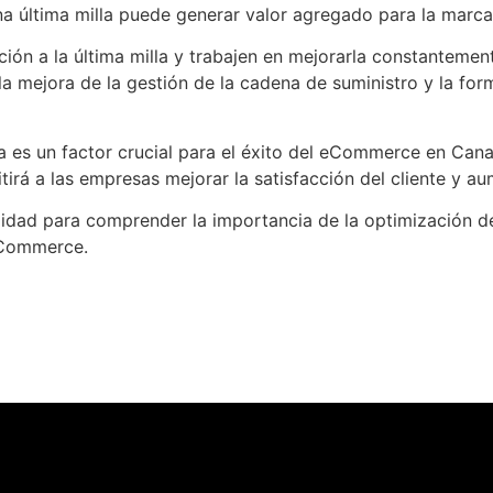
 última milla puede generar valor agregado para la marca y
ión a la última milla y trabajen en mejorarla constantemen
a mejora de la gestión de la cadena de suministro y la for
illa es un factor crucial para el éxito del eCommerce en Can
irá a las empresas mejorar la satisfacción del cliente y au
lidad para comprender la importancia de la optimización d
eCommerce.