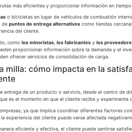
rutas más eficientes y proporcionar información en tiempo 
cas
o bicicletas en lugar de vehículos de combustión interna
n de
puntos de entrega alternativos
como tiendas cercanas
iencia del cliente.
ado, como
los minoristas
,
los fabricantes
y
los proveedore
 pueden proporcionar información sobre la demanda y el inve
den ofrecer servicios de consolidación de carga.
a milla: cómo impacta en la satisfa
ente
de entrega de un producto o servicio, desde el centro de dis
ya que es el momento en que el cliente recibe y experimenta 
empresas, ya que implica coordinar diferentes factores como 
 la experiencia del cliente puede verse afectada negativam
e manera eficiente y efectiva, el cliente puede sentirse sat