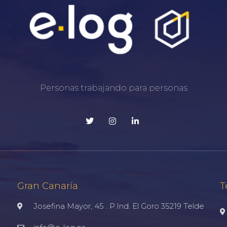
Personas trabajando para personas
Gran Canaría
T
Josefina Mayor, 45 . P.Ind. El Goro 35219 Telde