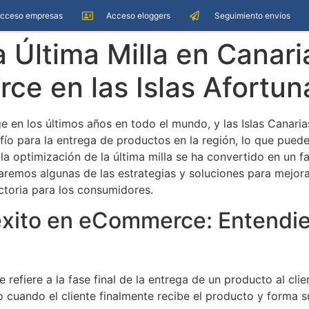
cceso empresas
Acceso eloggers
Seguimiento envíos
 Última Milla en Canari
ce en las Islas Afortu
en los últimos años en todo el mundo, y las Islas Canaria
fío para la entrega de productos en la región, lo que puede a
 la optimización de la última milla se ha convertido en un 
oraremos algunas de las estrategias y soluciones para mejor
ctoria para los consumidores.
 éxito en eCommerce: Entendie
 refiere a la fase final de la entrega de un producto al cli
cuando el cliente finalmente recibe el producto y forma su 