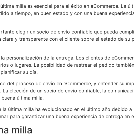
última milla es esencial para el éxito en eCommerce. La últ
pedido a tiempo, en buen estado y con una buena experienci
rtante elegir un socio de envío confiable que pueda cumpli
 clara y transparente con el cliente sobre el estado de su 
 la personalización de la entrega. Los clientes de eCommerce
ios o lugares. La posibilidad de rastrear el pedido tambié
planificar su día.
ítico del proceso de envío en eCommerce, y entender su imp
ca. La elección de un socio de envío confiable, la comunicac
 buena última milla.
 la última milla ha evolucionado en el último año debido 
ar para garantizar una buena experiencia de entrega en 
ma milla