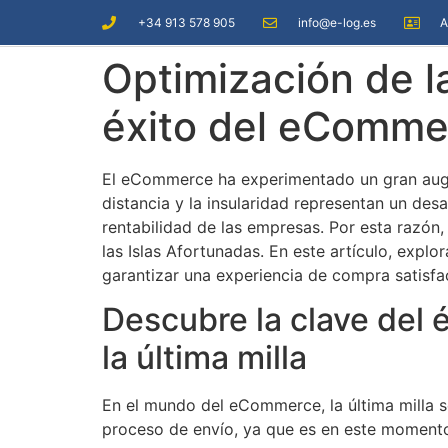
+34 913 578 905
info@e-log.es
A
Optimización de la
éxito del eCommer
El eCommerce ha experimentado un gran auge 
distancia y la insularidad representan un desa
rentabilidad de las empresas. Por esta razón,
las Islas Afortunadas. En este artículo, expl
garantizar una experiencia de compra satisfa
Descubre la clave del
la última milla
En el mundo del eCommerce, la última milla se
proceso de envío, ya que es en este momento 