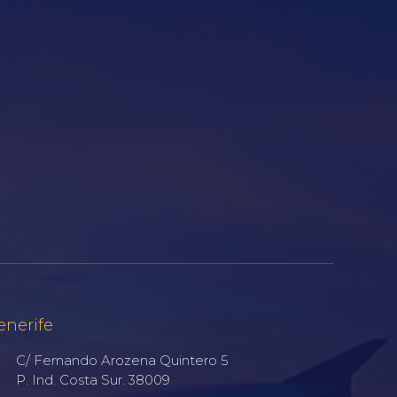
enerife
C/ Fernando Arozena Quintero 5
P. Ind. Costa Sur. 38009