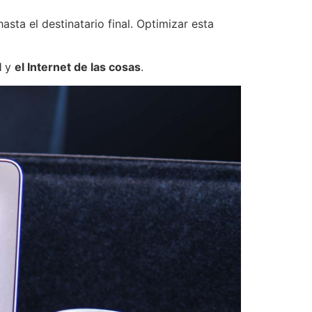
asta el destinatario final. Optimizar esta
l
y
el Internet de las cosas
.