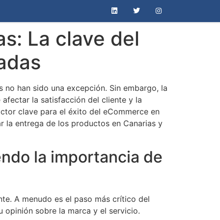
as: La clave del
nadas
s no han sido una excepción. Sin embargo, la
fectar la satisfacción del cliente y la
factor clave para el éxito del eCommerce en
ar la entrega de los productos en Canarias y
ndo la importancia de
ente. A menudo es el paso más crítico del
opinión sobre la marca y el servicio.