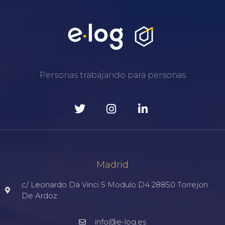
Personas trabajando para personas
Madrid
c/ Leonardo Da Vinci 5 Modulo D4 28850 Torrejon
De Ardoz
info@e-log.es