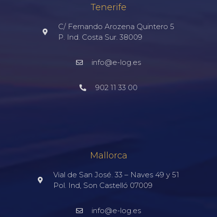
Tenerife
C/ Fernando Arozena Quintero 5
P. Ind. Costa Sur. 38009
info@e-log.es
902 11 33 00
Mallorca
Vial de San José. 33 – Naves 49 y 51
Pol. Ind, Son Castelló 07009
info@e-log.es