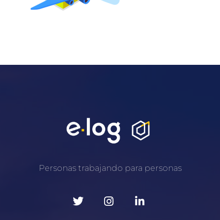
Personas trabajando para personas