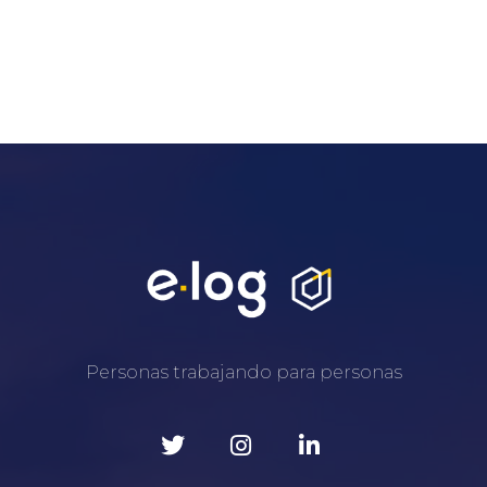
Personas trabajando para personas