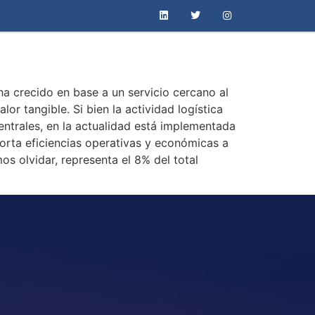
ha crecido en base a un servicio cercano al
or tangible. Si bien la actividad logística
Centrales, en la actualidad está implementada
orta eficiencias operativas y económicas a
s olvidar, representa el 8% del total