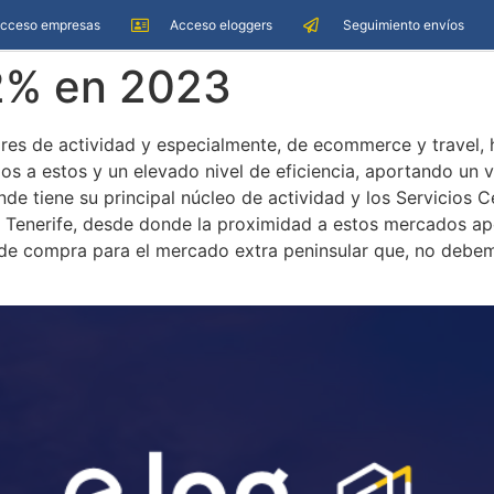
cceso empresas
Acceso eloggers
Seguimiento envíos
22% en 2023
tores de actividad y especialmente, de ecommerce y travel, 
s a estos y un elevado nivel de eficiencia, aportando un val
nde tiene su principal núcleo de actividad y los Servicios 
y Tenerife, desde donde la proximidad a estos mercados ap
 de compra para el mercado extra peninsular que, no debemo