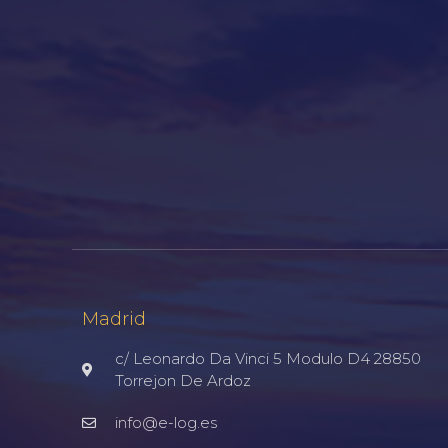
Madrid
c/ Leonardo Da Vinci 5 Modulo D4 28850
Torrejon De Ardoz
info@e-log.es