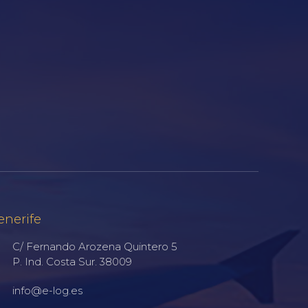
enerife
C/ Fernando Arozena Quintero 5
P. Ind. Costa Sur. 38009
info@e-log.es