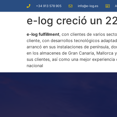
+34 913 578 905
info@e-log.es
A
e-log creció un 
e-log fulfillment
, con clientes de varios sec
cliente, con desarrollos tecnológicos adaptado
arrancó en sus instalaciones de península, do
en los almacenes de Gran Canaria, Mallorca 
sus clientes, así como una mejor experiencia
nacional