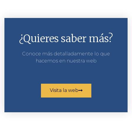
¿Quieres saber más?
Conoce más detalladamente lo que
hacemos en nuestra web
Visita la web