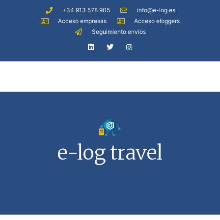
+34 913 578 905
info@e-log.es
Acceso empresas
Acceso eloggers
Seguimiento envíos
e-log travel