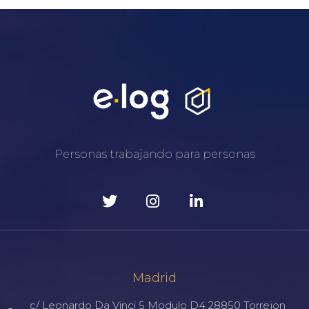
Personas trabajando para personas
Madrid
c/ Leonardo Da Vinci 5 Modulo D4 28850 Torrejon