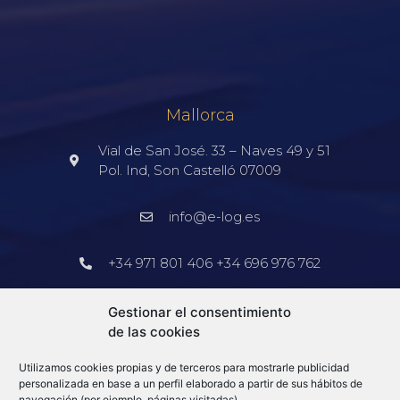
Mallorca
Vial de San José. 33 – Naves 49 y 51
Pol. Ind, Son Castelló 07009
info@e-log.es
+34 971 801 406 +34 696 976 762
Barcelona
Gestionar el consentimiento
de las cookies
+34 913 578 905
Utilizamos cookies propias y de terceros para mostrarle publicidad
info@e-log.es
personalizada en base a un perfil elaborado a partir de sus hábitos de
navegación (por ejemplo, páginas visitadas).