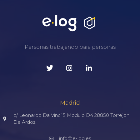
Personas trabajando para personas
Madrid
c/ Leonardo Da Vinci 5 Modulo D4 28850 Torrejon
De Ardoz
info@e-log.es