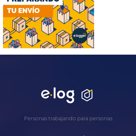
Personas trabajando para personas