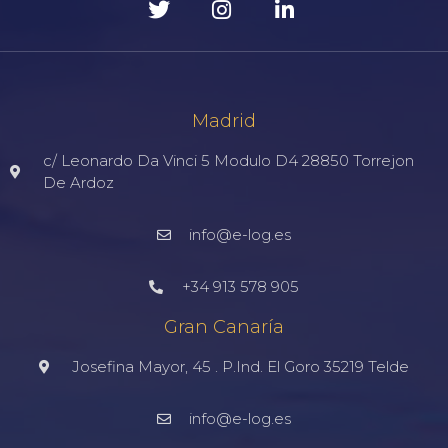
Madrid
c/ Leonardo Da Vinci 5 Modulo D4 28850 Torrejon
De Ardoz
info@e-log.es
+34 913 578 905
Gran Canaría
Josefina Mayor, 45 . P.Ind. El Goro 35219 Telde
info@e-log.es