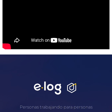
Personas trabajando para personas