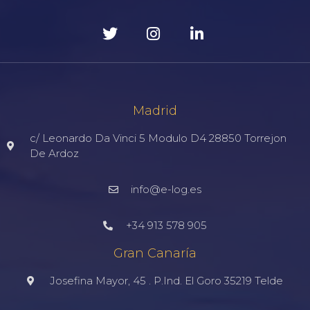
Madrid
c/ Leonardo Da Vinci 5 Modulo D4 28850 Torrejon
De Ardoz
info@e-log.es
+34 913 578 905
Gran Canaría
Josefina Mayor, 45 . P.Ind. El Goro 35219 Telde