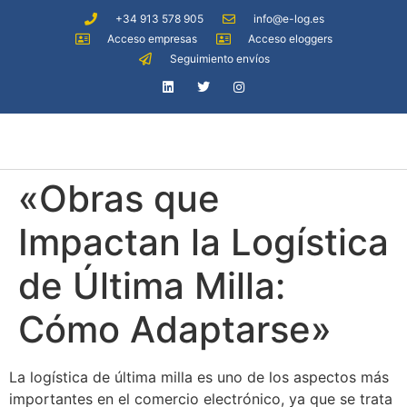
+34 913 578 905
info@e-log.es
Acceso empresas
Acceso eloggers
Seguimiento envíos
«Obras que
Impactan la Logística
de Última Milla:
Cómo Adaptarse»
La logística de última milla es uno de los aspectos más
importantes en el comercio electrónico, ya que se trata