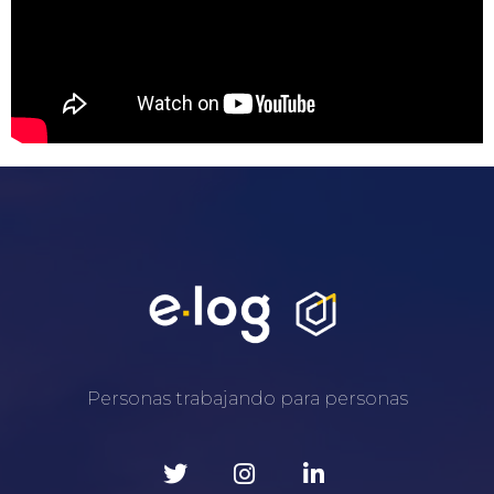
Personas trabajando para personas