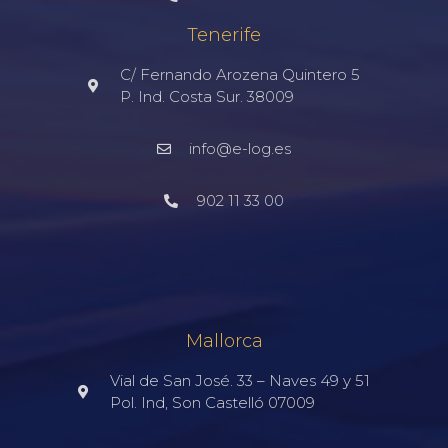
Tenerife
C/ Fernando Arozena Quintero 5
P. Ind. Costa Sur. 38009
info@e-log.es
902 11 33 00
Mallorca
Vial de San José. 33 – Naves 49 y 51
Pol. Ind, Son Castelló 07009