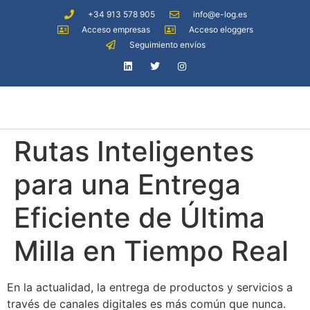
+34 913 578 905
info@e-log.es
Acceso empresas
Acceso eloggers
Seguimiento envíos
Rutas Inteligentes
para una Entrega
Eficiente de Última
Milla en Tiempo Real
En la actualidad, la entrega de productos y servicios a
través de canales digitales es más común que nunca.