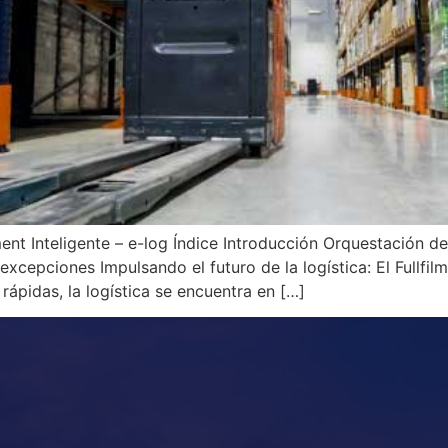
ilment Inteligente – e-log Índice Introducción Orquestación
cepciones Impulsando el futuro de la logística: El Fullfilme
ápidas, la logística se encuentra en […]