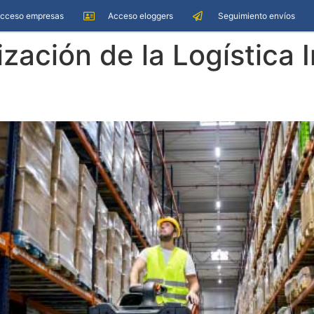
cceso empresas
Acceso eloggers
Seguimiento envíos
zación de la Logística I