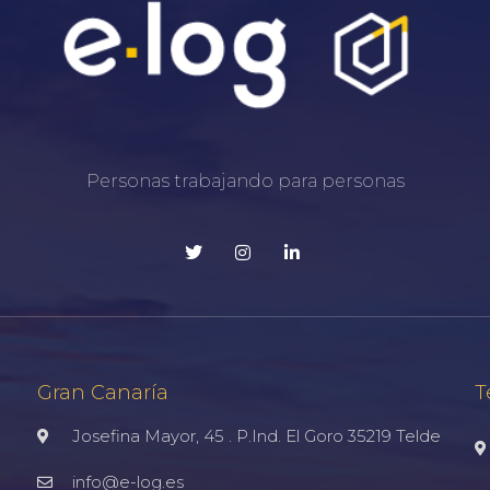
Personas trabajando para personas
Gran Canaría
T
Josefina Mayor, 45 . P.Ind. El Goro 35219 Telde
info@e-log.es