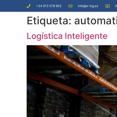
+34 913 578 905
info@e-log.es
A
Etiqueta:
automati
Logística Inteligente