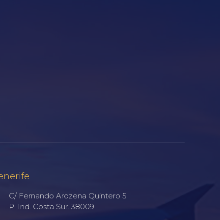
enerife
C/ Fernando Arozena Quintero 5
P. Ind. Costa Sur. 38009