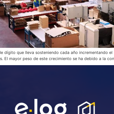
e dígito que lleva sosteniendo cada año incrementando el 
s. El mayor peso de este crecimiento se ha debido a la cons