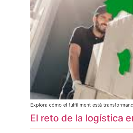
Explora cómo el fulfillment está transformand
El reto de la logística 