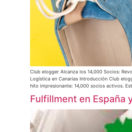
Club elogger Alcanza los 14,000 Socios: Revo
Logística en Canarias Introducción Club elogg
hito impresionante: 14,000 socios activos. Est
Fulfillment en España y 