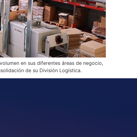
volumen en sus diferentes áreas de negocio,
olidación de su División Logística.