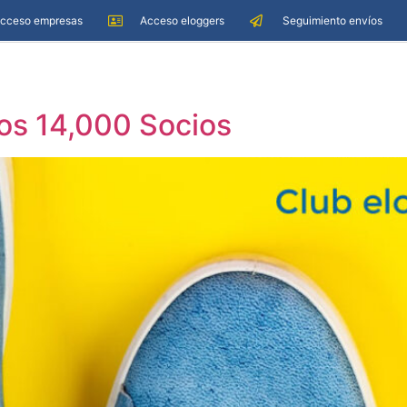
cceso empresas
Acceso eloggers
Seguimiento envíos
los 14,000 Socios