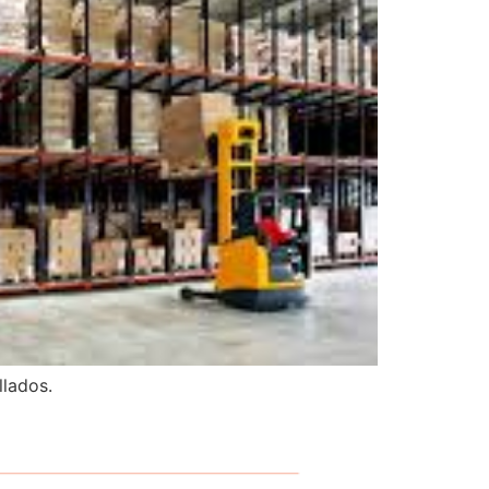
llados.