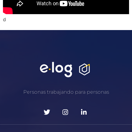
d
Personas trabajando para personas