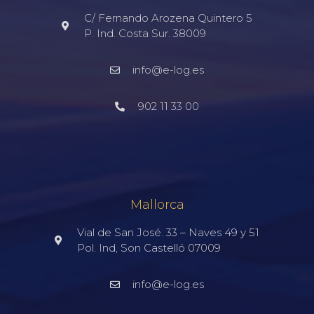
C/ Fernando Arozena Quintero 5
P. Ind. Costa Sur. 38009
info@e-log.es
902 11 33 00
Mallorca
Vial de San José. 33 – Naves 49 y 51
Pol. Ind, Son Castelló 07009
info@e-log.es