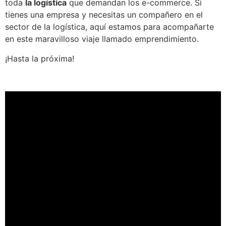
toda
la logística
que demandan los e-commerce. Si
tienes una empresa y necesitas un compañero en el
sector de la logística, aquí estamos para acompañarte
en este maravilloso viaje llamado emprendimiento.
¡Hasta la próxima!