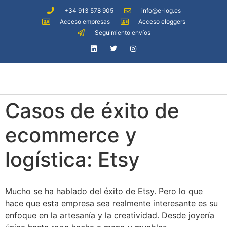
+34 913 578 905
info@e-log.es
Acceso empresas
Acceso eloggers
Seguimiento envíos
Casos de éxito de
ecommerce y
logística: Etsy
Mucho se ha hablado del éxito de Etsy. Pero lo que
hace que esta empresa sea realmente interesante es su
enfoque en la artesanía y la creatividad. Desde joyería