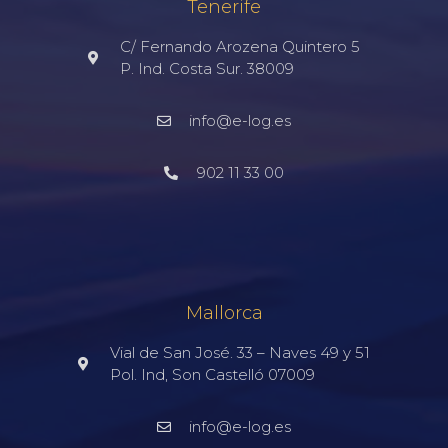
Tenerife
C/ Fernando Arozena Quintero 5
P. Ind. Costa Sur. 38009
info@e-log.es
902 11 33 00
Mallorca
Vial de San José. 33 – Naves 49 y 51
Pol. Ind, Son Castelló 07009
info@e-log.es