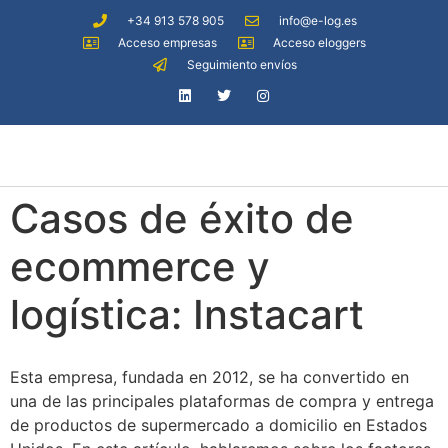
+34 913 578 905
info@e-log.es
Acceso empresas
Acceso eloggers
Seguimiento envíos
Casos de éxito de
ecommerce y
logística: Instacart
Esta empresa, fundada en 2012, se ha convertido en
una de las principales plataformas de compra y entrega
de productos de supermercado a domicilio en Estados