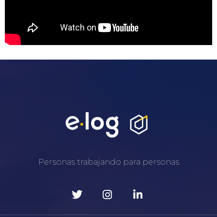
Personas trabajando para personas