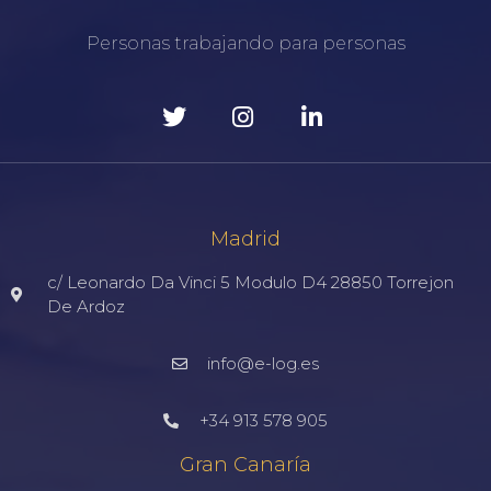
Personas trabajando para personas
Madrid
c/ Leonardo Da Vinci 5 Modulo D4 28850 Torrejon
De Ardoz
info@e-log.es
+34 913 578 905
Gran Canaría