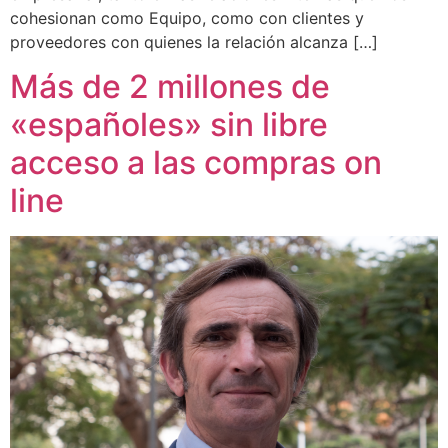
cohesionan como Equipo, como con clientes y
proveedores con quienes la relación alcanza […]
Más de 2 millones de
«españoles» sin libre
acceso a las compras on
line