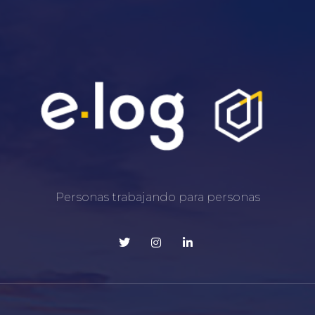
Personas trabajando para personas