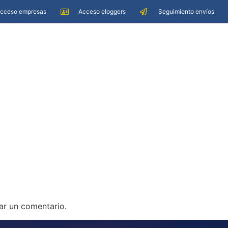
cceso empresas
Acceso eloggers
Seguimiento envíos
ar un comentario.