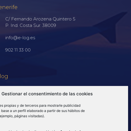
enerife
C/ Fernando Arozena Quintero 5
P. Ind. Costa Sur. 38009
info@e-log.es
902 11 33 00
log
Gestionar el consentimiento de las cookies
es propias y de terceros para mostrarle publicidad
base a un perfil elaborado a partir de sus hábitos de
ejemplo, páginas visitadas).