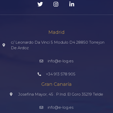
Madrid
c/ Leonardo Da Vinci 5 Modulo D4 28850 Torrejon
De Ardoz
info@e-log.es
+34 913 578 905
Gran Canaría
Josefina Mayor, 45 . P.Ind. El Goro 35219 Telde
info@e-log.es