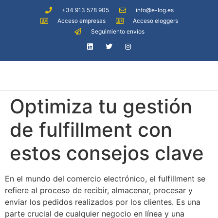
+34 913 578 905
info@e-log.es
Acceso empresas
Acceso eloggers
Seguimiento envíos
Optimiza tu gestión
de fulfillment con
estos consejos clave
En el mundo del comercio electrónico, el fulfillment se
refiere al proceso de recibir, almacenar, procesar y
enviar los pedidos realizados por los clientes. Es una
parte crucial de cualquier negocio en línea y una