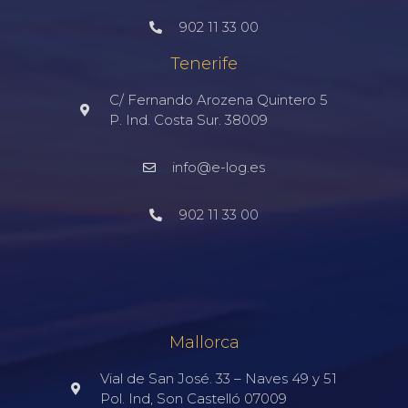
902 11 33 00
Tenerife
C/ Fernando Arozena Quintero 5
P. Ind. Costa Sur. 38009
info@e-log.es
902 11 33 00
Mallorca
Vial de San José. 33 – Naves 49 y 51
Pol. Ind, Son Castelló 07009