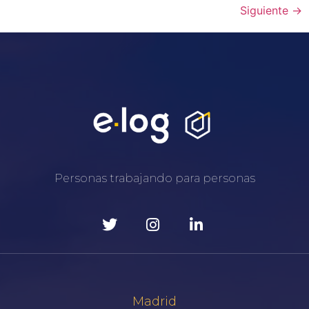
Siguiente
→
Personas trabajando para personas
Madrid