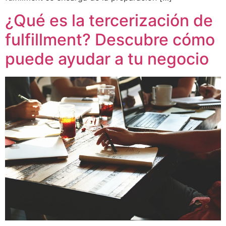
¿Qué es la tercerización de
fulfillment? Descubre cómo
puede ayudar a tu negocio