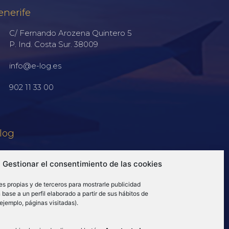
enerife
C/ Fernando Arozena Quintero 5
P. Ind. Costa Sur. 38009
info@e-log.es
902 11 33 00
log
Gestionar el consentimiento de las cookies
es propias y de terceros para mostrarle publicidad
base a un perfil elaborado a partir de sus hábitos de
ejemplo, páginas visitadas).