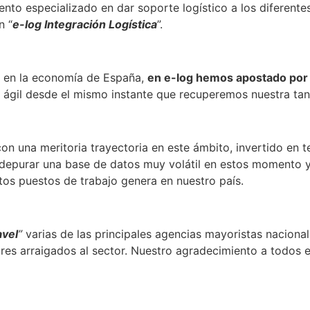
to especializado en dar soporte logístico a los diferente
n “
e-log Integración Logística
”.
e en la economía de España,
en e-log hemos apostado por d
a ágil desde el mismo instante que recuperemos nuestra tan
n una meritoria trayectoria en este ámbito, invertido en t
n depurar una base de datos muy volátil en estos momento y
tos puestos de trabajo genera en nuestro país.
avel
”
varias de las principales agencias mayoristas nacional
s arraigados al sector. Nuestro agradecimiento a todos el