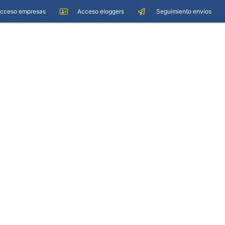
cceso empresas
Acceso eloggers
Seguimiento envíos