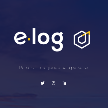
Personas trabajando para personas