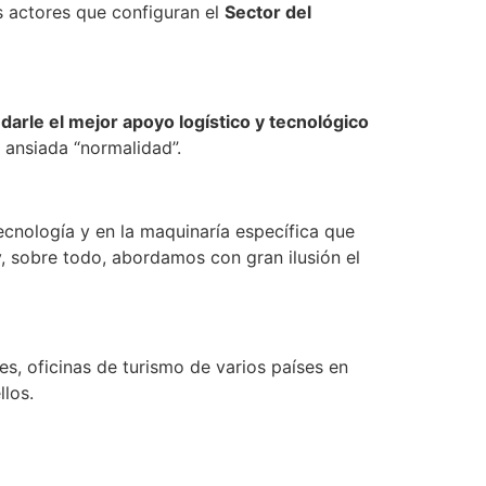
s actores que configuran el
Sector del
arle el mejor apoyo logístico y tecnológico
 ansiada “normalidad”.
ecnología y en la maquinaría específica que
, sobre todo, abordamos con gran ilusión el
es, oficinas de turismo de varios países en
los.