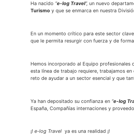
Ha nacido
“
e-log Travel
”,
un nuevo departamen
Turismo
y que se enmarca en nuestra Divisió
En un momento crítico para este sector clav
que le permita resurgir con fuerza y de form
Hemos incorporado al Equipo profesionales co
esta línea de trabajo requiere, trabajamos e
reto de ayudar a un sector esencial y que tan
Ya han depositado su confianza en
“
e-log Tr
España, Compañías internaciones y proveedore
¡!
e-log Travel
ya es una realidad ¡!