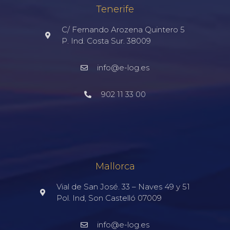
Tenerife
C/ Fernando Arozena Quintero 5
P. Ind. Costa Sur. 38009
info@e-log.es
902 11 33 00
Mallorca
Vial de San José. 33 – Naves 49 y 51
Pol. Ind, Son Castelló 07009
info@e-log.es