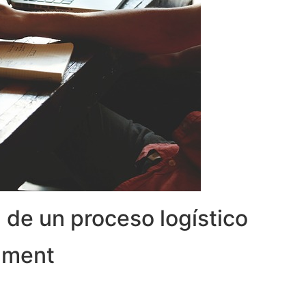
n de un proceso logístico
llment