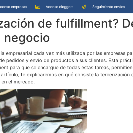
cceso empresas
Acceso eloggers
Seguimiento envíos
ización de fulfillment?
u negocio
egia empresarial cada vez más utilizada por las empresas par
e pedidos y envío de productos a sus clientes. Esta práctic
lment para que se encargue de todas estas tareas, permitie
 artículo, te explicaremos en qué consiste la tercerización
 en el mercado.