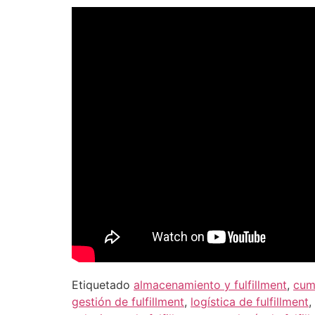
Etiquetado
almacenamiento y fulfillment
,
cum
gestión de fulfillment
,
logística de fulfillment
,